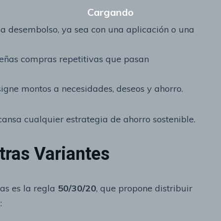
da desembolso, ya sea con una aplicación o una
ñas compras repetitivas que pasan
igne montos a necesidades, deseos y ahorro.
cansa cualquier estrategia de ahorro sostenible.
ras Variantes
as es la regla
50/30/20
, que propone distribuir
: