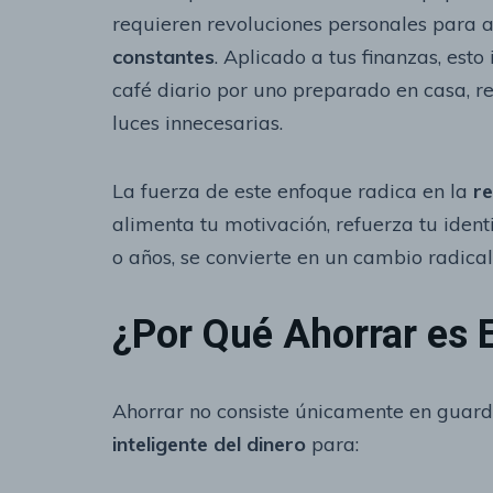
requieren revoluciones personales para al
constantes
. Aplicado a tus finanzas, est
café diario por uno preparado en casa, r
luces innecesarias.
La fuerza de este enfoque radica en la
re
alimenta tu motivación, refuerza tu iden
o años, se convierte en un cambio radical
¿Por Qué Ahorrar es 
Ahorrar no consiste únicamente en guarda
inteligente del dinero
para: