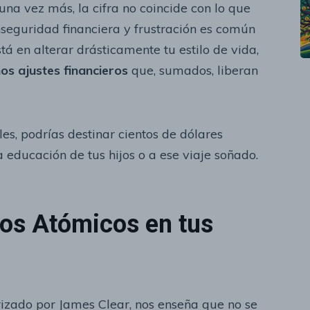
una vez más, la cifra no coincide con lo que
nseguridad financiera y frustración es común
á en alterar drásticamente tu estilo de vida,
os ajustes financieros
que, sumados, liberan
s, podrías destinar cientos de dólares
 educación de tus hijos o a ese viaje soñado.
tos Atómicos en tus
rizado por James Clear, nos enseña que no se