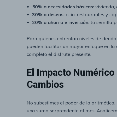
50% a necesidades básicas:
vivienda, 
30% a deseos:
ocio, restaurantes y cap
20% a ahorro e inversión:
tu semilla pa
Para quienes enfrentan niveles de deuda
pueden facilitar un mayor enfoque en la a
completo el disfrute presente.
El Impacto Numérico
Cambios
No subestimes el poder de la aritmética.
una suma sorprendente al mes. Analicem