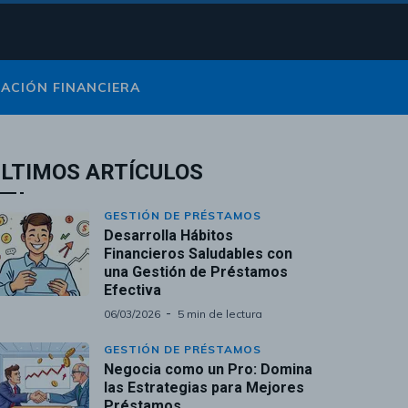
CACIÓN FINANCIERA
LTIMOS ARTÍCULOS
GESTIÓN DE PRÉSTAMOS
Desarrolla Hábitos
Financieros Saludables con
una Gestión de Préstamos
Efectiva
06/03/2026
5 min de lectura
GESTIÓN DE PRÉSTAMOS
Negocia como un Pro: Domina
las Estrategias para Mejores
Préstamos