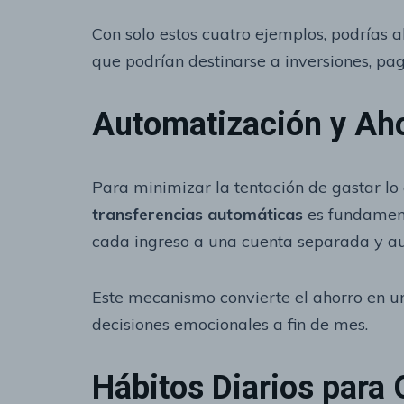
Con solo estos cuatro ejemplos, podrías 
que podrían destinarse a inversiones, p
Automatización y Aho
Para minimizar la tentación de gastar l
transferencias automáticas
es fundament
cada ingreso a una cuenta separada y au
Este mecanismo convierte el ahorro en un
decisiones emocionales a fin de mes.
Hábitos Diarios para 