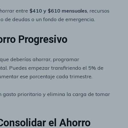
ahorrar entre
$410 y $610 mensuales
, recursos
ago de deudas o un fondo de emergencia.
rro Progresivo
o que deberías ahorrar, programar
al. Puedes empezar transfiriendo el 5% de
mentar ese porcentaje cada trimestre.
 gasto prioritario y elimina la carga de tomar
Consolidar el Ahorro