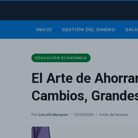
INICIO
GESTIÓN DEL DINERO
SALU
EDUCACIÓN ECONÓMICA
EDUCACIÓN ECONÓMICA
El Arte de Ahorr
Cambios, Grande
Por
Lincoln Marques
21/10/2025
4 min de lectura