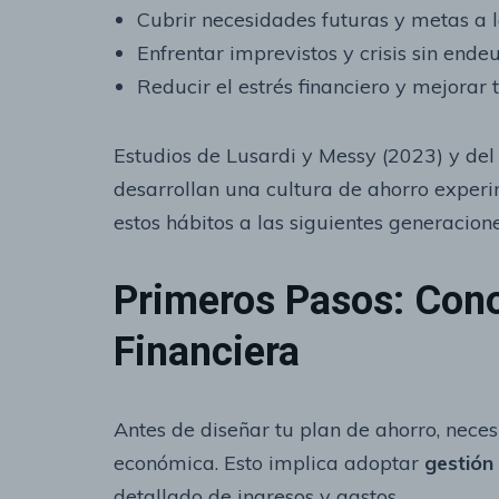
Cubrir necesidades futuras y metas a la
Enfrentar imprevistos y crisis sin ende
Reducir el estrés financiero y mejorar 
Estudios de Lusardi y Messy (2023) y de
desarrollan una cultura de ahorro expe
estos hábitos a las siguientes generacion
Primeros Pasos: Cono
Financiera
Antes de diseñar tu plan de ahorro, neces
económica. Esto implica adoptar
gestión
detallado de ingresos y gastos.