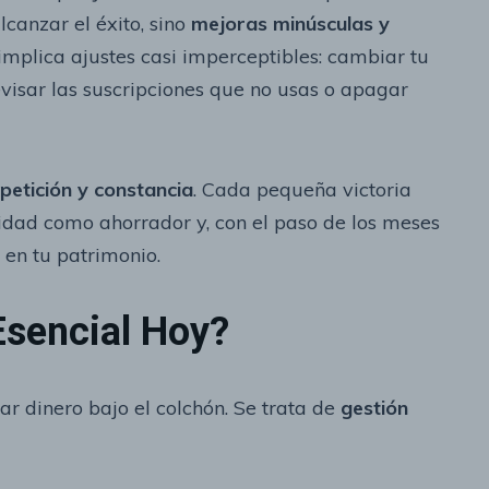
canzar el éxito, sino
mejoras minúsculas y
o implica ajustes casi imperceptibles: cambiar tu
evisar las suscripciones que no usas o apagar
petición y constancia
. Cada pequeña victoria
tidad como ahorrador y, con el paso de los meses
 en tu patrimonio.
Esencial Hoy?
r dinero bajo el colchón. Se trata de
gestión