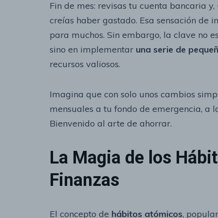
Fin de mes: revisas tu cuenta bancaria y, 
creías haber gastado. Esa sensación de i
para muchos. Sin embargo, la clave no est
sino en implementar
una serie de pequeñ
recursos valiosos.
Imagina que con solo unos cambios simple
mensuales a tu fondo de emergencia, a la
Bienvenido al arte de ahorrar.
La Magia de los Hábi
Finanzas
El concepto de
hábitos atómicos
, popula