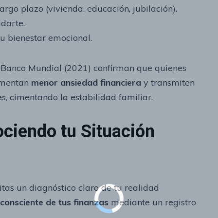
rgo plazo (vivienda, educación, jubilación).
udarte.
tu bienestar emocional.
l Banco Mundial (2021) confirman que quienes
rimentan
menor ansiedad financiera
y transmiten
es, cimentando la estabilidad familiar.
ciendo tu Situación
itas un diagnóstico claro de tu realidad
 consciente de tus finanzas
mediante un registro